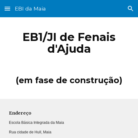
EBI da Maia
Skip to main content
Skip to navigation
EB1/JI de
Fenais
d'Ajuda
(em fase de construção)
Endereço
Escola Básica Integrada da Maia
Rua cidade de Hull, Maia