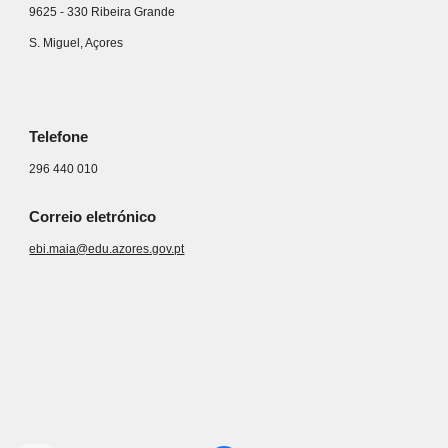
9625 - 330 Ribeira Grande
S. Miguel, Açores
Telefone
296 440 010
Correio eletrónico
ebi.maia@edu.azores.gov.pt