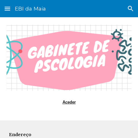
EBI da Maia
Skip to main content
Skip to navigation
Aceder
Endereço