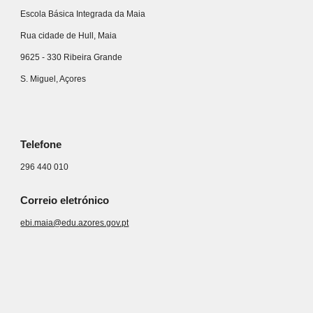
Escola Básica Integrada da Maia
Rua cidade de Hull, Maia
9625 - 330 Ribeira Grande
S. Miguel, Açores
Telefone
296 440 010
Correio eletrónico
ebi.maia@edu.azores.gov.pt