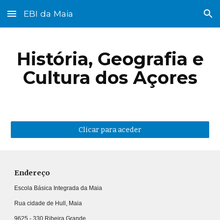
EBI da Maia
Skip to main content
Skip to navigation
História, Geografia e
Cultura dos Açores
Clicar para aceder
Endereço
Escola Básica Integrada da Maia
Rua cidade de Hull, Maia
9625 - 330 Ribeira Grande