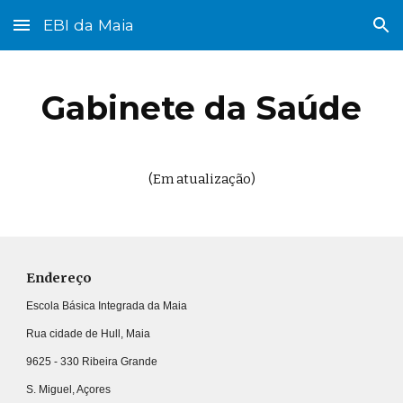
EBI da Maia
Skip to main content
Skip to navigation
Gabinete da Saúde
(Em atualização)
Endereço
Escola Básica Integrada da Maia
Rua cidade de Hull, Maia
9625 - 330 Ribeira Grande
S. Miguel, Açores