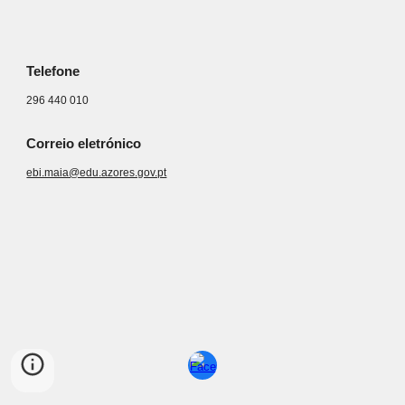
Telefone
296 440 010
Correio eletrónico
ebi.maia@edu.azores.gov.pt