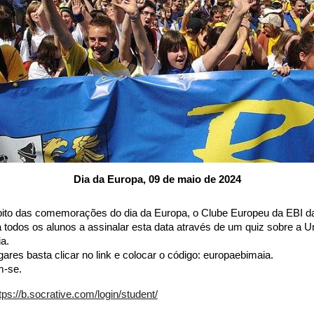
Dia da Europa, 09 de maio de 2024
ito das comemorações do dia da Europa, o Clube Europeu da EBI d
 todos os alunos a assinalar esta data através de um quiz sobre a U
a.
gares basta clicar no link e colocar o código: europaebimaia.
m-se.
tps://b.socrative.com/login/student/