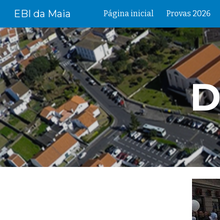
EBI da Maia
Página inicial
Provas 2026
Sk
D